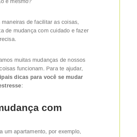
não é mesmo?
 maneiras de facilitar as coisas,
ata de mudança com cuidado e fazer
recisa.
hamos muitas mudanças de nossos
oisas funcionam. Para te ajudar,
ipais dicas para você se mudar
estresse
:
 mudança com
a um apartamento, por exemplo,