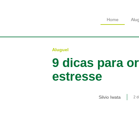
Home
Alu
Aluguel
9 dicas para 
estresse
Silvio Iwata
2 d