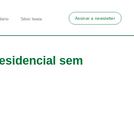
Assinar a newsletter
iário
Silvio Iwata
esidencial sem