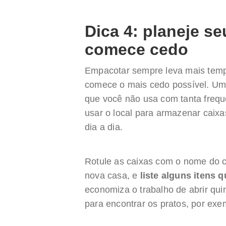
Dica 4: planeje s
comece cedo
Empacotar sempre leva mais temp
comece o mais cedo possível. Uma
que você não usa com tanta frequ
usar o local para armazenar caixa
dia a dia.
Rotule as caixas com o nome do 
nova casa, e
liste alguns itens 
economiza o trabalho de abrir qui
para encontrar os pratos, por exe