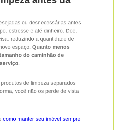
limpeza antes da
esejadas ou desnecessárias antes
, estresse e até dinheiro. Doe,
cisa, reduzindo a quantidade de
o novo espaço.
Quanto menos
o tamanho do caminhão de
serviço
.
 produtos de limpeza separados
orma, você não os perde de vista
de
como manter seu imóvel sempre