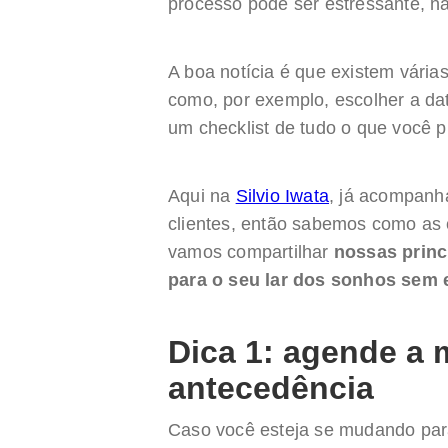
processo pode ser estressante, 
A boa notícia é que existem várias
como, por exemplo, escolher a d
um checklist de tudo o que você p
Aqui na
Silvio Iwata
, já acompan
clientes, então sabemos como as c
vamos compartilhar
nossas princ
para o seu lar dos sonhos sem 
Dica 1: agende a
antecedência
Caso você esteja se mudando par