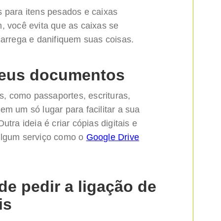
s para itens pesados e caixas
, você evita que as caixas se
rrega e danifiquem suas coisas.
 seus documentos
, como passaportes, escrituras,
em um só lugar para facilitar a sua
tra ideia é criar cópias digitais e
algum serviço como o
Google Drive
de pedir a ligação de
is