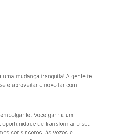
a uma mudança tranquila! A gente te
se e aproveitar o novo lar com
é empolgante. Você ganha um
 oportunidade de transformar o seu
mos ser sinceros, às vezes o