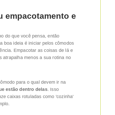
eu empacotamento e
o do que você pensa, então
 boa ideia é iniciar pelos cômodos
ência. Empacotar as coisas de lá e
s atrapalha menos a sua rotina no
cômodo para o qual devem ir na
que estão dentro delas
. Isso
nze caixas rotuladas como 'cozinha'
mplo.