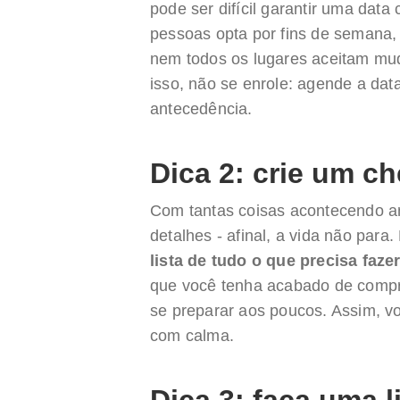
pode ser difícil garantir uma dat
pessoas opta por fins de semana, 
nem todos os lugares aceitam mud
isso, não se enrole: agende a da
antecedência.
Dica 2: crie um c
Com tantas coisas acontecendo an
detalhes - afinal, a vida não para.
lista de tudo o que precisa faz
que você tenha acabado de compr
se preparar aos poucos. Assim, 
com calma.