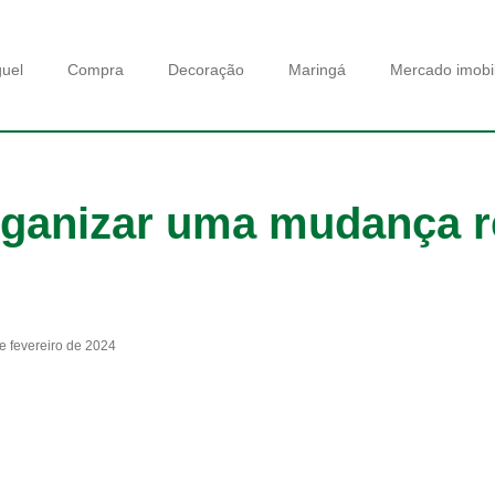
guel
Compra
Decoração
Maringá
Mercado imobil
organizar uma mudança r
e fevereiro de 2024