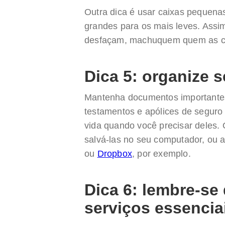
Outra dica é usar caixas pequena
grandes para os mais leves. Assim
desfaçam, machuquem quem as ca
Dica 5: organize
Mantenha documentos importantes
testamentos e apólices de seguro 
vida quando você precisar deles. Ou
salvá-las no seu computador, ou 
ou
Dropbox
, por exemplo.
Dica 6: lembre-se 
serviços essencia