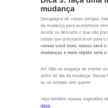
Dica 3: faça uma 
mudança
Desapegue de coisas antigas, ind
da mudança para economizar tempo
recicle ou descarte o que não pre
coisas que precisará levar para 
coisas você tiver, menor será 
mudanças e mais rápido será o 
Ah! Não se esqueça de manter os
antes do dia da mudança. Dessa f
ou os embala sem querer.
Veja também nossas sugestões 
novo
.