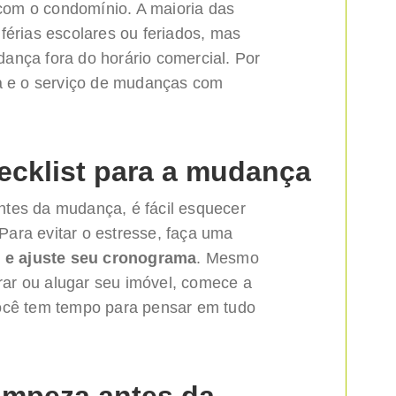
a com o condomínio. A maioria das
férias escolares ou feriados, mas
ança fora do horário comercial. Por
ta e o serviço de mudanças com
hecklist para a mudança
tes da mudança, é fácil esquecer
 Para evitar o estresse, faça uma
er e ajuste seu cronograma
. Mesmo
ar ou alugar seu imóvel, comece a
você tem tempo para pensar em tudo