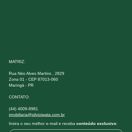
MATRIZ:
Rua Néo Alves Martins , 2829
Zona 01 - CEP 87013-060
Maringá - PR
CONTATO:
(44) 4009-8981
imobiliaria@silvioiwata.com.br
Insira o seu melhor e-mail e receba
conteúdo exclusivo
: