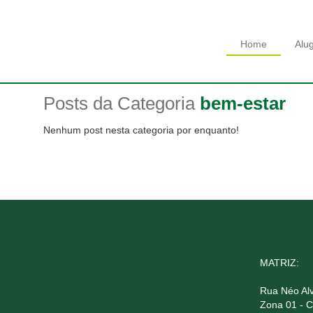
Home
Alu
Posts da Categoria
bem-estar
Nenhum post nesta categoria por enquanto!
MATRIZ:
Rua Néo Alv
Zona 01 - 