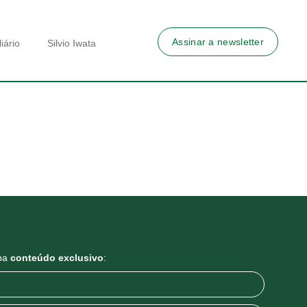
Assinar a newsletter
iário
Silvio Iwata
eba
conteúdo exclusivo
: