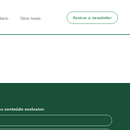
Assinar a newsletter
iário
Silvio Iwata
eba
conteúdo exclusivo
: