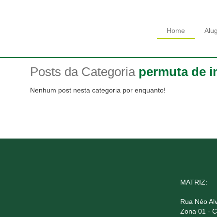
Home
Alu
Posts da Categoria
permuta de i
Nenhum post nesta categoria por enquanto!
MATRIZ:
Rua Néo Alv
Zona 01 - 