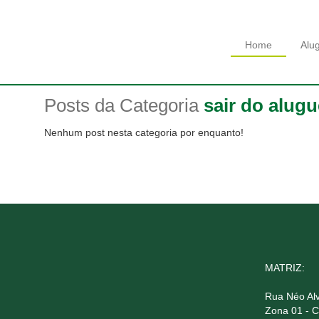
Home
Alu
Posts da Categoria
sair do alugu
Nenhum post nesta categoria por enquanto!
MATRIZ:
Rua Néo Alv
Zona 01 - 