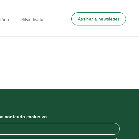
Assinar a newsletter
iário
Silvio Iwata
eba
conteúdo exclusivo
: