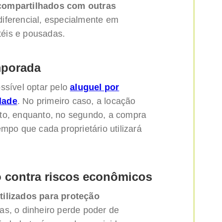
 compartilhados com outras
diferencial, especialmente em
éis e pousadas.
mporada
ssível optar pelo
aluguel por
dade
. No primeiro caso, a locação
to, enquanto, no segundo, a compra
mpo que cada proprietário utilizará
o contra riscos econômicos
tilizados para proteção
as, o dinheiro perde poder de