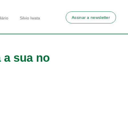
Assinar a newsletter
iário
Silvio Iwata
 a sua no