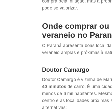
compra pela inflação, mas a propri
pode se valorizar.
Onde comprar ou 
veraneio no Para
O Paraná apresenta boas localid
veraneio amplas e próximas à nat
Doutor Camargo
Doutor Camargo é vizinha de Mar
40 minutos
de carro. É uma cida
menos de 6 mil habitantes. Mesm
centro e as localidades próxima
alternativas: