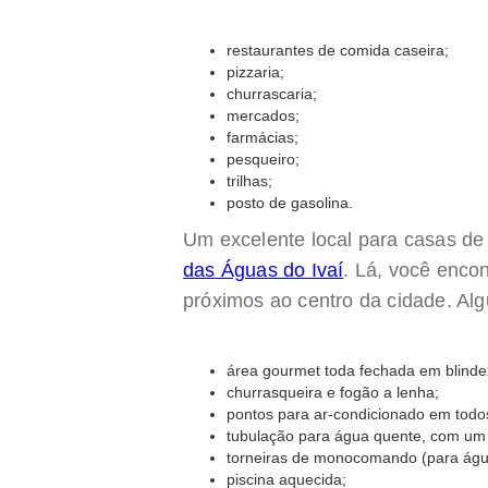
restaurantes de comida caseira;
pizzaria;
churrascaria;
mercados;
farmácias;
pesqueiro;
trilhas;
posto de gasolina.
Um excelente local para casas de
das Águas do Ivaí
. Lá, você enco
próximos ao centro da cidade. Algu
área gourmet toda fechada em blinde
churrasqueira e fogão a lenha;
pontos para ar-condicionado em tod
tubulação para água quente, com um bo
torneiras de monocomando (para água
piscina aquecida;