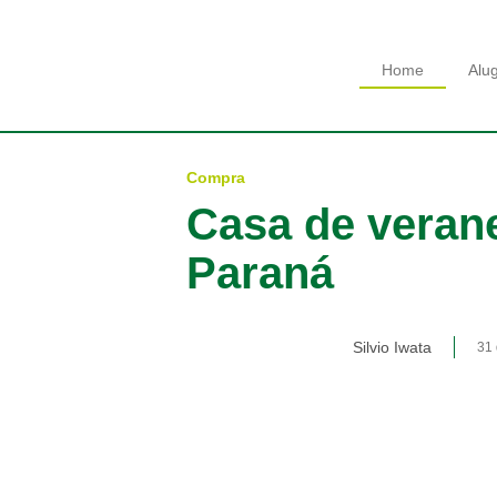
Home
Alu
Compra
Casa de veran
Paraná
Silvio Iwata
31 