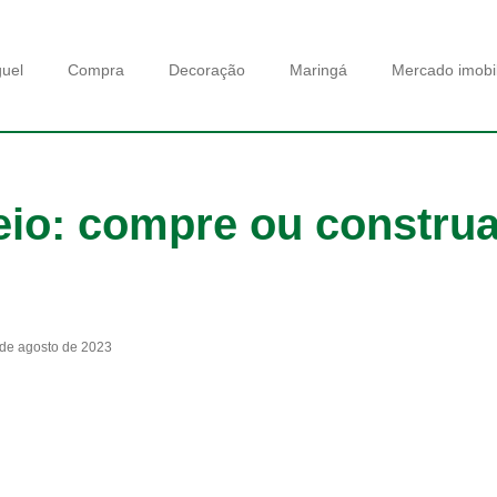
guel
Compra
Decoração
Maringá
Mercado imobil
eio: compre ou construa
de agosto de 2023