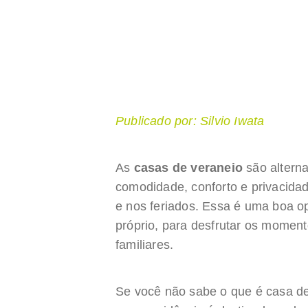
Publicado por: Silvio Iwata
As
casas de veraneio
são altern
comodidade, conforto e privacidad
e nos feriados. Essa é uma boa o
próprio, para desfrutar os momen
familiares.
Se você não sabe o que é casa de 