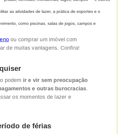
cilitar as atividades de lazer, a prática de esportes e o
enimento, como piscinas, salas de jogos, campos e
reno
ou comprar um imóvel com
tar de muitas vantagens. Confira!
quiser
eio podem
ir e vir sem preocupação
 pagamentos e outras burocracias
.
assar os momentos de lazer e
ríodo de férias