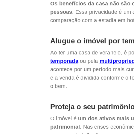
Os benefícios da casa não são
pessoas
. Essa privacidade é um 
comparação com a estadia em hot
Alugue o imóvel por te
Ao ter uma casa de veraneio, é po
temporada
ou pela
multiproprie
acontece por um período mais cur
e a venda é dividida conforme o te
o bem.
Proteja o seu patrimôni
O imóvel é
um dos ativos mais u
patrimonial
. Nas crises econômic