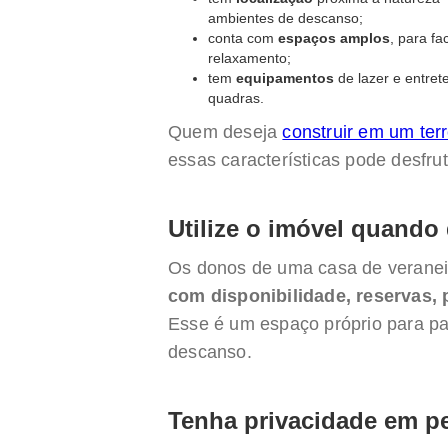
ambientes de descanso;
conta com
espaços amplos
, para fa
relaxamento;
tem
equipamentos
de lazer e entret
quadras.
Quem deseja
construir em um ter
essas características pode desfru
Utilize o imóvel quando 
Os donos de uma casa de veran
com disponibilidade, reservas,
Esse é um espaço próprio para p
descanso.
Tenha privacidade em pe