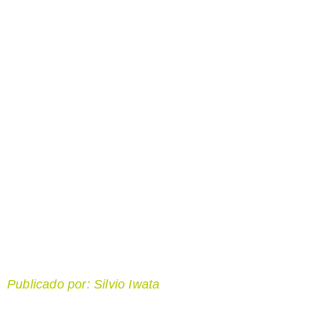
Publicado por: Silvio Iwata