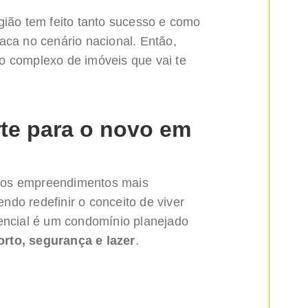
gião tem feito tanto sucesso e como
aca no cenário nacional. Então,
o complexo de imóveis que vai te
rte para o novo em
os empreendimentos mais
do redefinir o conceito de viver
dencial é um condomínio planejado
rto, segurança e lazer
.