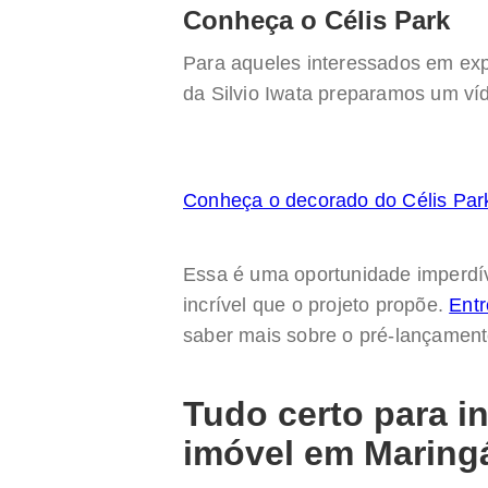
Conheça o Célis Park
Para aqueles interessados em expl
da Silvio Iwata preparamos um ví
Conheça o decorado do Célis Par
Essa é uma oportunidade imperdív
incrível que o projeto propõe.
Entr
saber mais sobre o pré-lançament
Tudo certo para i
imóvel em Maring