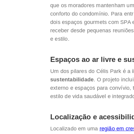
que os moradores mantenham uma 
conforto do condomínio. Para entr
dois espaços gourmets com SPA e
receber desde pequenas reuniões 
e estilo.
Espaços ao ar livre e su
Um dos pilares do Célis Park é a
sustentabilidade
. O projeto incl
externo e espaços para convívio,
estilo de vida saudável e integra
Localização e acessibil
Localizado em uma
região em cre