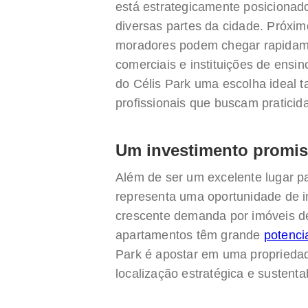
está estrategicamente posicionado
diversas partes da cidade. Próxim
moradores podem chegar rapidame
comerciais e instituições de ensin
do Célis Park uma escolha ideal t
profissionais que buscam praticida
Um investimento promis
Além de ser um excelente lugar 
representa uma oportunidade de i
crescente demanda por imóveis de
apartamentos têm grande
potenci
Park é apostar em uma propriedad
localização estratégica e sustenta