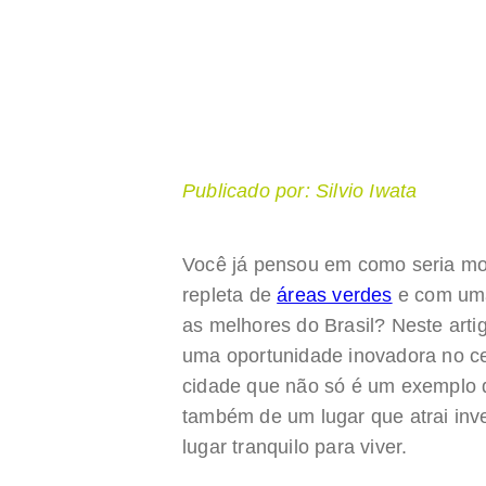
Publicado por: Silvio Iwata
Você já pensou em como seria mo
repleta de
áreas verdes
e com uma
as melhores do Brasil? Neste art
uma oportunidade inovadora no c
cidade que não só é um exemplo 
também de um lugar que atrai inv
lugar tranquilo para viver.