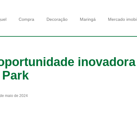
guel
Compra
Decoração
Maringá
Mercado imobil
portunidade inovadora
 Park
 de maio de 2024