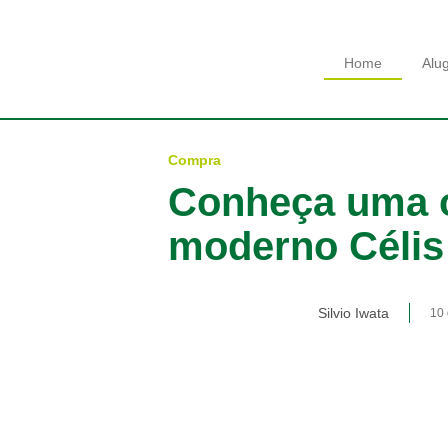
Home
Alu
Compra
Conheça uma o
moderno Célis
Silvio Iwata
10