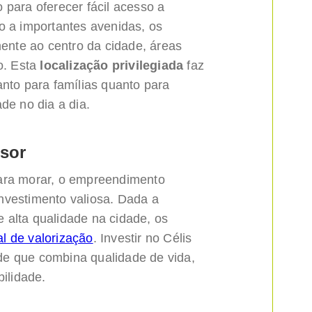
 para oferecer fácil acesso a
o a importantes avenidas, os
nte ao centro da cidade, áreas
o. Esta
localização privilegiada
faz
anto para famílias quanto para
de no dia a dia.
sor
para morar, o empreendimento
nvestimento valiosa. Dada a
 alta qualidade na cidade, os
al de valorização
. Investir no Célis
e que combina qualidade de vida,
bilidade.