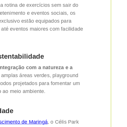
rotina de exercícios sem sair do
etenimento e eventos sociais, os
xclusivo estão equipados para
até eventos maiores com facilidade
stentabilidade
integração com a natureza e a
ui amplas áreas verdes, playground
 todos projetados para fomentar um
do ao meio ambiente.
idade
scimento de Maringá
, o Célis Park