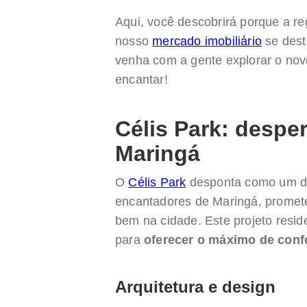
Aqui, você descobrirá porque a re
nosso
mercado imobiliário
se dest
venha com a gente explorar o nov
encantar!
Célis Park: despe
Maringá
O
Célis Park
desponta como um d
encantadores de Maringá, prometen
bem na cidade. Este projeto resi
para
oferecer o máximo de confo
Arquitetura e design