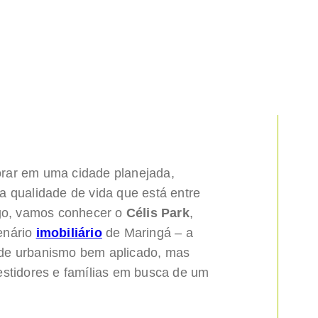
rar em uma cidade planejada,
 qualidade de vida que está entre
igo, vamos conhecer o
Célis Park
,
enário
imobiliário
de Maringá – a
de urbanismo bem aplicado, mas
estidores e famílias em busca de um