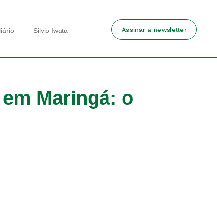
Assinar a newsletter
iário
Silvio Iwata
 em Maringá: o