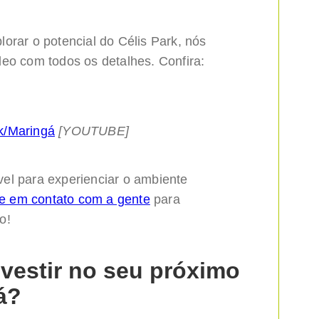
orar o potencial do Célis Park, nós
deo com todos os detalhes. Confira:
k/Maringá
[YOUTUBE]
el para experienciar o ambiente
e em contato com a gente
para
o!
nvestir no seu próximo
á?