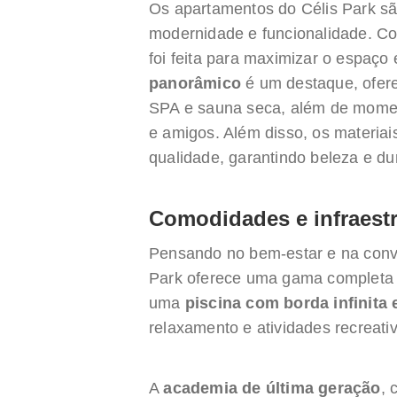
Os apartamentos do Célis Park s
modernidade e funcionalidade. Co
foi feita para maximizar o espaço 
panorâmico
é um destaque, ofer
SPA e sauna seca, além de momen
e amigos. Além disso, os materia
qualidade, garantindo beleza e du
Comodidades e infraest
Pensando no bem-estar e na conv
Park oferece uma gama completa 
uma
piscina com borda infinit
relaxamento e atividades recreati
A
academia de última geração
, 