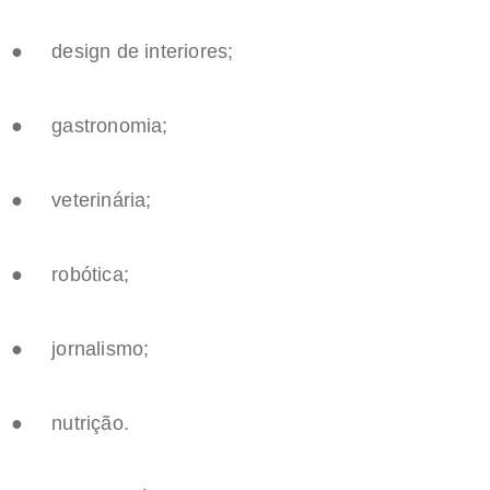
● design de interiores;
● gastronomia;
● veterinária;
● robótica;
● jornalismo;
● nutrição.