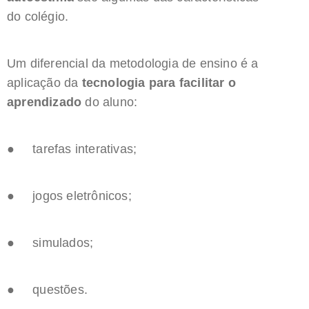
do colégio.
Um diferencial da metodologia de ensino é a
aplicação da
tecnologia para facilitar o
aprendizado
do aluno:
● tarefas interativas;
● jogos eletrônicos;
● simulados;
● questões.