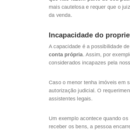
mais cautelosa e requer que o juiz
da venda.
Incapacidade do proprie
A capacidade é a possibilidade d
conta própria
. Assim, por exemp
considerados incapazes pela noss
Caso o menor tenha imóveis em 
autorização judicial. O requerimen
assistentes legais.
Um exemplo acontece quando os m
receber os bens, a pessoa encarr