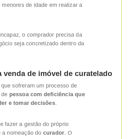
 menores de idade em realizar a
 incapaz, o comprador precisa da
gócio seja concretizado dentro da
ra venda de imóvel de curatelado
s que sofreram um processo de
, de
pessoa com deficiência que
der e tomar decisões
.
fazer a gestão do próprio
 é a nomeação do
curador
. O