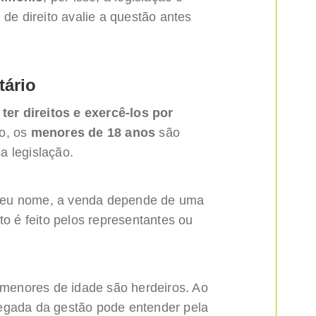
 de direito avalie a questão antes
tário
e
ter direitos e exercê-los por
lo, os
menores de 18 anos
são
a legislação.
seu nome, a venda depende de uma
to é feito pelos representantes ou
enores de idade são herdeiros. Ao
egada da gestão pode entender pela