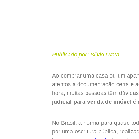
Publicado por: Silvio Iwata
Ao comprar uma casa ou um apart
atentos à documentação certa e a
hora, muitas pessoas têm dúvida
judicial para venda de imóvel
é 
No Brasil, a norma para quase to
por uma escritura pública, realiza