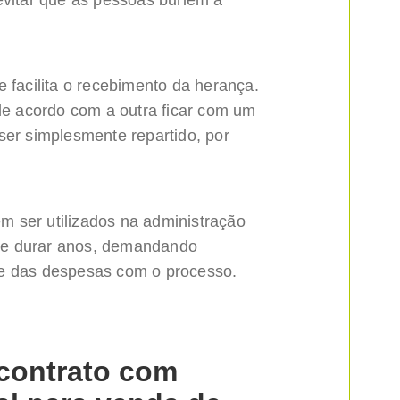
evitar que as pessoas burlem a
e facilita o recebimento da herança.
 acordo com a outra ficar com um
ser simplesmente repartido, por
 ser utilizados na administração
pode durar anos, demandando
 e das despesas com o processo.
contrato com