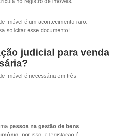
rícula no registro de imóveis.
 de imóvel é um acontecimento raro.
a solicitar esse documento!
ção judicial para venda
sária?
 de imóvel é necessária em três
 uma
pessoa na gestão de bens
rimônio
, por isso, a legislação é