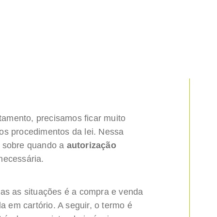
amento, precisamos ficar muito
os procedimentos da lei. Nessa
s sobre quando a
autorização
necessária.
das as situações é a compra e venda
da em cartório. A seguir, o termo é