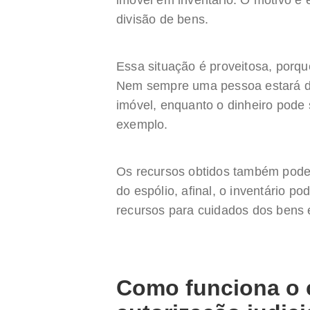
imóvel em inventário. O motivo é 
divisão de bens.
Essa situação é proveitosa, porqu
Nem sempre uma pessoa estará de
imóvel, enquanto o dinheiro pode 
exemplo.
Os recursos obtidos também podem
do espólio, afinal, o inventário 
recursos para cuidados dos bens
Como funciona o 