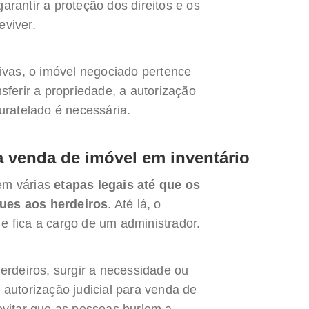
arantir a proteção dos direitos e os
eviver.
tivas, o imóvel negociado pertence
sferir a propriedade, a autorização
uratelado é necessária.
ra venda de imóvel em inventário
em várias
etapas legais até que os
ues aos herdeiros
. Até lá, o
o
e fica a cargo de um administrador.
herdeiros, surgir a necessidade ou
 autorização judicial para venda de