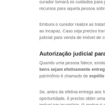
curador tomará os cuidados para g
recursos para aquela pessoa sobr
Embora o curador realize as trata
ao incapaz. Caso seja preciso tran
judicial para venda de imóvel de c
Autorização judicial pa
Quando uma pessoa falece, exist
bens sejam efetivamente entreg
patrimônio é chamado de
espóli
Se, antes da efetiva entrega aos 
oportunidade, é preciso obter uma