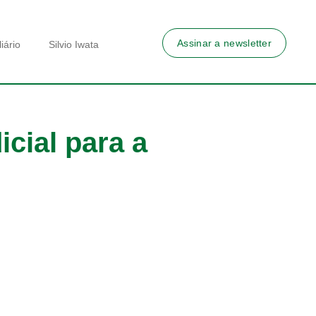
Assinar a newsletter
iário
Silvio Iwata
cial para a