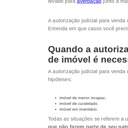
levado para
averbação
junto à mat
A autorização judicial para venda
Entenda em que casos você precis
Quando a autoriza
de imóvel é neces
A autorização judicial para venda
hipóteses:
imóvel de menor incapaz;
imóvel de curatelado;
imóvel em inventário.
Todas as situações se referem a
que não fazem parte de seu pat