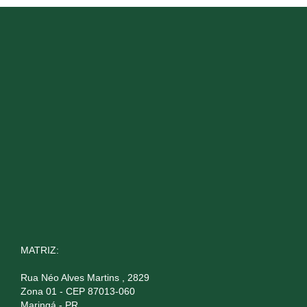
MATRIZ:
Rua Néo Alves Martins , 2829
Zona 01 - CEP 87013-060
Maringá - PR