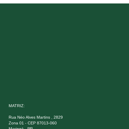
MATRIZ:
Rua Néo Alves Martins , 2829
Zona 01 - CEP 87013-060
Maringá - PR